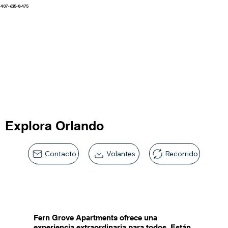
407-635-8475
Explora Orlando
Contacto
Volantes
Recorrido
Fern Grove Apartments ofrece una
experiencia extraordinaria para todos. Están